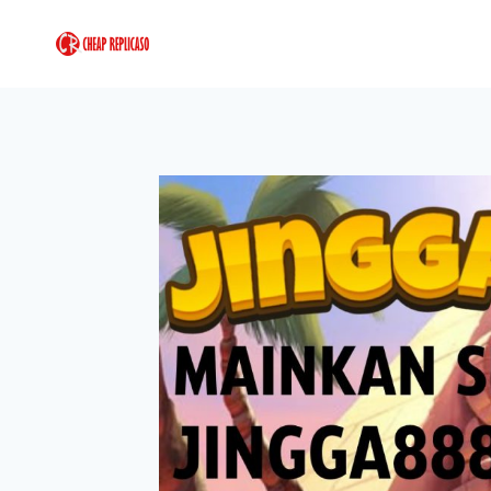
Skip
to
content