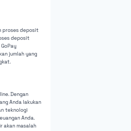
h proses deposit
oses deposit
a GoPay
kan jumlah yang
gkat.
line. Dengan
ang Anda lakukan
n teknologi
 keuangan Anda.
ir akan masalah