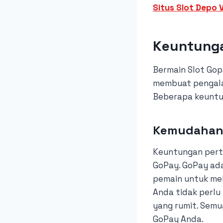
Situs Slot Depo 
Keuntunga
Bermain Slot Gop
membuat pengala
Beberapa keuntun
Kemudahan 
Keuntungan pert
GoPay. GoPay ada
pemain untuk me
Anda tidak perl
yang rumit. Semu
GoPay Anda.