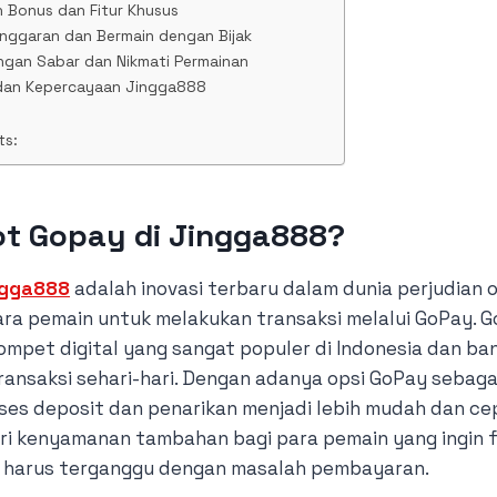
 Bonus dan Fitur Khusus
nggaran dan Bermain dengan Bijak
ngan Sabar dan Nikmati Permainan
dan Kepercayaan Jingga888
ts:
lot Gopay di Jingga888?
ngga888
adalah inovasi terbaru dalam dunia perjudian 
a pemain untuk melakukan transaksi melalui GoPay. G
dompet digital yang sangat populer di Indonesia dan b
ransaksi sehari-hari. Dengan adanya opsi GoPay sebag
es deposit dan penarikan menjadi lebih mudah dan cepa
i kenyamanan tambahan bagi para pemain yang ingin 
 harus terganggu dengan masalah pembayaran.