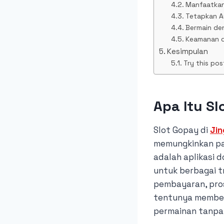
Manfaatkan
Tetapkan A
Bermain de
Keamanan 
Kesimpulan
Try this pos
Apa Itu S
Slot Gopay di
Ji
memungkinkan par
adalah aplikasi 
untuk berbagai t
pembayaran, pros
tentunya member
permainan tanpa