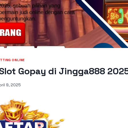
ETTING ONLINE
Slot Gopay di Jingga888 202
pril 9, 2025