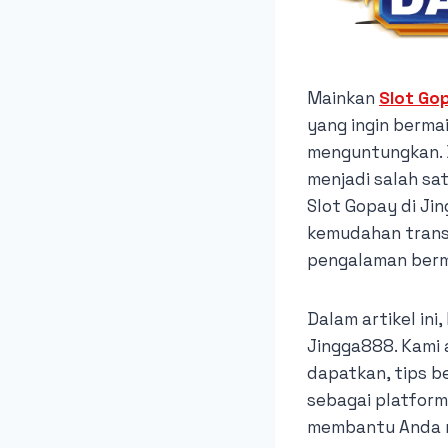
Mainkan
Slot Go
yang ingin bermai
menguntungkan. D
menjadi salah sat
Slot Gopay di Ji
kemudahan transa
pengalaman berma
Dalam artikel in
Jingga888. Kami
dapatkan, tips b
sebagai platform
membantu Anda m