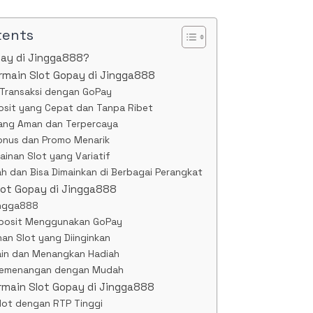
tents
pay di Jingga888?
main Slot Gopay di Jingga888
Transaksi dengan GoPay
osit yang Cepat dan Tanpa Ribet
yang Aman dan Terpercaya
onus dan Promo Menarik
mainan Slot yang Variatif
h dan Bisa Dimainkan di Berbagai Perangkat
lot Gopay di Jingga888
ingga888
posit Menggunakan GoPay
inan Slot yang Diinginkan
ain dan Menangkan Hadiah
Kemenangan dengan Mudah
rmain Slot Gopay di Jingga888
Slot dengan RTP Tinggi