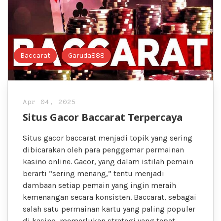
Baccarat
Garuda888
Apr 04, 2025
Situs Gacor Baccarat Terpercaya
Situs gacor baccarat menjadi topik yang sering
dibicarakan oleh para penggemar permainan
kasino online. Gacor, yang dalam istilah pemain
berarti “sering menang,” tentu menjadi
dambaan setiap pemain yang ingin meraih
kemenangan secara konsisten. Baccarat, sebagai
salah satu permainan kartu yang paling populer
di kasino, memerlukan strategi yang tepat,