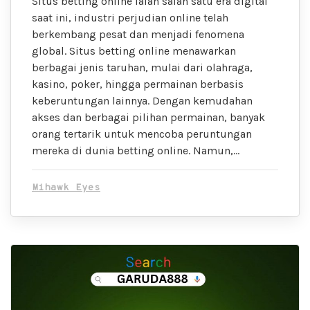
Situs betting online ialah salah satu era digital
saat ini, industri perjudian online telah
berkembang pesat dan menjadi fenomena
global. Situs betting online menawarkan
berbagai jenis taruhan, mulai dari olahraga,
kasino, poker, hingga permainan berbasis
keberuntungan lainnya. Dengan kemudahan
akses dan berbagai pilihan permainan, banyak
orang tertarik untuk mencoba peruntungan
mereka di dunia betting online. Namun,…
Mihawk Eyes