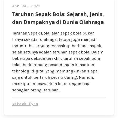
Apr 04, 2025
Taruhan Sepak Bola: Sejarah, Jenis,
dan Dampaknya di Dunia Olahraga
Taruhan Sepak Bola ialah sepak bola bukan
hanya sekadar olahraga, tetapi juga menjadi
industri besar yang mencakup berbagai aspek,
salah satunya adalah taruhan sepak bola. Dalam
beberapa dekade terakhir, taruhan sepak bola
telah berkembang pesat dengan kehadiran
teknologi digital yang memungkinkan siapa
saja untuk bertaruh secara daring. Namun,
meskipun menawarkan keuntungan bagi
sebagian orang, taruhan…
Mihawk Eyes