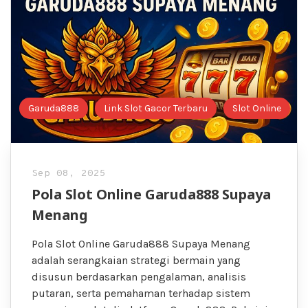
Garuda888
Link Slot Gacor Terbaru
Slot Online
Sep 08, 2025
Pola Slot Online Garuda888 Supaya
Menang
Pola Slot Online Garuda888 Supaya Menang
adalah serangkaian strategi bermain yang
disusun berdasarkan pengalaman, analisis
putaran, serta pemahaman terhadap sistem