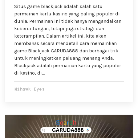
Situs game blackjack adalah salah satu
permainan kartu kasino yang paling populer di
dunia. Permainan ini tidak hanya mengandalkan
keberuntungan, tetapi juga strategi dan
keterampilan. Dalam artikel ini, kita akan
membahas secara mendetail cara memainkan
game Blackjack GARUDA888 dan berbagai trik
untuk meningkatkan peluang menang Anda.
Blackjack adalah permainan kartu yang populer
di kasino, di…
Mihawk Eyes