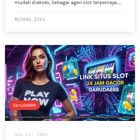
mudah diakses. Sebagai agen slot terpercaya,…
Mihawk Eyes
Garuda888
Sep 11, 2025