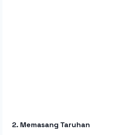
2.
Memasang Taruhan