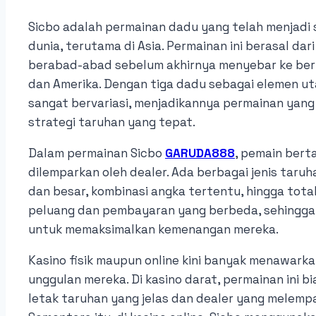
Sicbo adalah permainan dadu yang telah menjadi s
dunia, terutama di Asia. Permainan ini berasal da
berabad-abad sebelum akhirnya menyebar ke berb
dan Amerika. Dengan tiga dadu sebagai elemen ut
sangat bervariasi, menjadikannya permainan yan
strategi taruhan yang tepat.
Dalam permainan Sicbo
GARUDA888
, pemain bert
dilemparkan oleh dealer. Ada berbagai jenis taruha
dan besar, kombinasi angka tertentu, hingga total
peluang dan pembayaran yang berbeda, sehingga 
untuk memaksimalkan kemenangan mereka.
Kasino fisik maupun online kini banyak menawarka
unggulan mereka. Di kasino darat, permainan ini b
letak taruhan yang jelas dan dealer yang melem