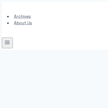
Skip
to
Archives
content
About Us