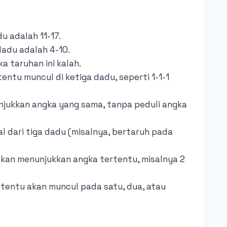
u adalah 11-17.
dadu adalah 4-10.
ka taruhan ini kalah.
ntu muncul di ketiga dadu, seperti 1-1-1
jukkan angka yang sama, tanpa peduli angka
l dari tiga dadu (misalnya, bertaruh pada
an menunjukkan angka tertentu, misalnya 2
tentu akan muncul pada satu, dua, atau