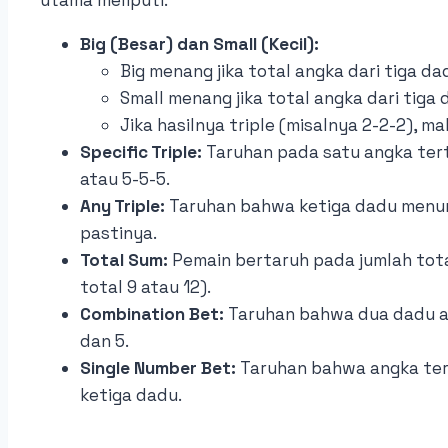
Big (Besar) dan Small (Kecil):
Big menang jika total angka dari tiga dad
Small menang jika total angka dari tiga 
Jika hasilnya triple (misalnya 2-2-2), ma
Specific Triple:
Taruhan pada satu angka terte
atau 5-5-5.
Any Triple:
Taruhan bahwa ketiga dadu menun
pastinya.
Total Sum:
Pemain bertaruh pada jumlah tota
total 9 atau 12).
Combination Bet:
Taruhan bahwa dua dadu ak
dan 5.
Single Number Bet:
Taruhan bahwa angka ter
ketiga dadu.