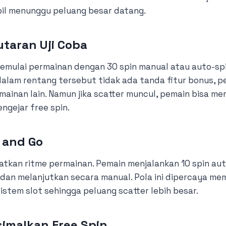
il menunggu peluang besar datang.
utaran Uji Coba
mulai permainan dengan 30 spin manual atau auto-sp
dalam rentang tersebut tidak ada tanda fitur bonus, p
mainan lain. Namun jika scatter muncul, pemain bisa me
ngejar free spin.
p and Go
atkan ritme permainan. Pemain menjalankan 10 spin au
 dan melanjutkan secara manual. Pola ini dipercaya m
stem slot sehingga peluang scatter lebih besar.
simalkan Free Spin