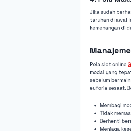
Jika sudah berha
taruhan di awal 
kemenangan di da
Manajemen
Pola slot online
G
modal yang tepa
sebelum bermain.
euforia sesaat. 
Membagi moda
Tidak memasa
Berhenti ber
Menjaga kes