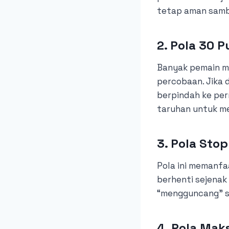
tetap aman samb
2. Pola 30 P
Banyak pemain me
percobaan. Jika 
berpindah ke per
taruhan untuk me
3. Pola Sto
Pola ini memanfa
berhenti sejenak
“mengguncang” si
4. Pola Mak