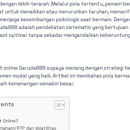
dengan lebih terarah. Melalui pola tertentu, pemain 
t untuk menaikkan atau menurunkan taruhan, memanf
 menjaga keseimbangan psikologis saat bermain. Dengan 
aruda888 adalah pendekatan sistematis yang bertujuan
hasil optimal tanpa sekadar mengandalkan keberuntun
ot online Garuda888 supaya menang dengan strategi 
emen modal yang baik. Artikel ini membahas pola berma
raih kemenangan semakin besar.
tents
t Online?
ahami RTP dan Volatilitas