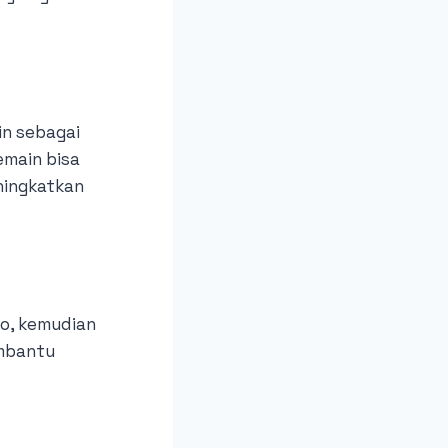
in sebagai
emain bisa
ningkatkan
to, kemudian
embantu