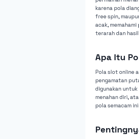
karena pola dia
free spin, maupu
acak, memahami p
terarah dan hasi
Apa Itu Po
Pola slot online
pengamatan putara
digunakan untuk
menahan diri, at
pola semacam ini
Pentingny