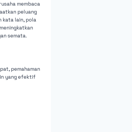
berusaha membaca
aatkan peluang
kata lain, pola
 meningkatkan
gan semata.
tepat, pemahaman
in yang efektif