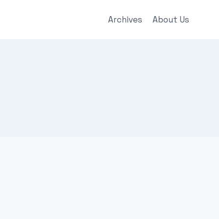
Archives
About Us