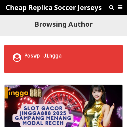
Cheap Replica Soccer Jerseys
Browsing Author
Poswp Jingga