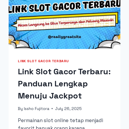
LINK SLOT GACOR TERBARU
Link Slot Gacor Terbaru:
Panduan Lengkap
Menuju Jackpot
By
Issho Fujitora
July 26, 2025
Permainan slot online tetap menjadi
favorit banyak orang karena