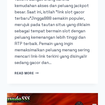
kemudahan akses dan peluang jackpot
besar. Saat ini, istilah “link slot gacor
terbaru”Jingga888 semakin populer,
merujuk pada tautan situs yang diklaim
sebagai tempat bermain slot dengan
peluang kemenangan lebih tinggi dan
RTP terbaik. Pemain yang ingin
memaksimalkan peluang menang sering
mencari link-link terkini yang disinyalir
sedang gacor dan…
LINK
READ MORE
SLOT
GACOR
TERBARU:
PANDUAN
LENGKAP
MENUJU