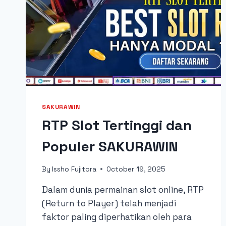
SAKURAWIN
RTP Slot Tertinggi dan
Populer SAKURAWIN
By
Issho Fujitora
October 19, 2025
Dalam dunia permainan slot online, RTP
(Return to Player) telah menjadi
faktor paling diperhatikan oleh para