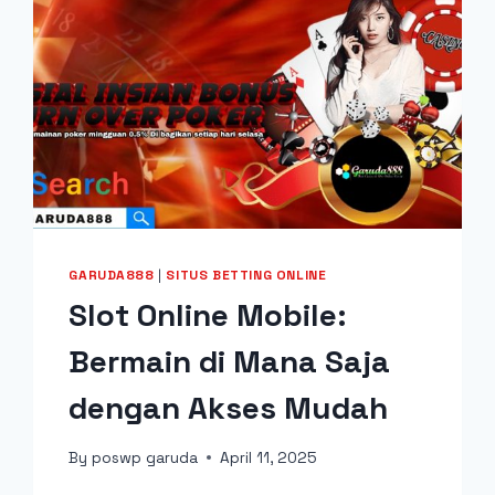
JACKPOT
GARUDA888
|
SITUS BETTING ONLINE
Slot Online Mobile:
Bermain di Mana Saja
dengan Akses Mudah
By
poswp garuda
April 11, 2025