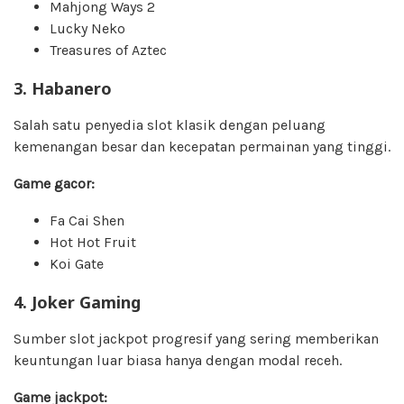
Mahjong Ways 2
Lucky Neko
Treasures of Aztec
3. Habanero
Salah satu penyedia slot klasik dengan peluang
kemenangan besar dan kecepatan permainan yang tinggi.
Game gacor:
Fa Cai Shen
Hot Hot Fruit
Koi Gate
4. Joker Gaming
Sumber slot jackpot progresif yang sering memberikan
keuntungan luar biasa hanya dengan modal receh.
Game jackpot: