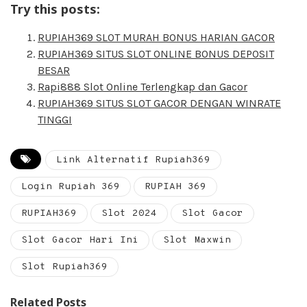
Try this posts:
RUPIAH369 SLOT MURAH BONUS HARIAN GACOR
RUPIAH369 SITUS SLOT ONLINE BONUS DEPOSIT
BESAR
Rapi888 Slot Online Terlengkap dan Gacor
RUPIAH369 SITUS SLOT GACOR DENGAN WINRATE
TINGGI
Link Alternatif Rupiah369
Login Rupiah 369
RUPIAH 369
RUPIAH369
Slot 2024
Slot Gacor
Slot Gacor Hari Ini
Slot Maxwin
Slot Rupiah369
Related Posts