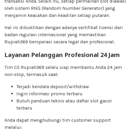
transaksi Anda. Selain itu, setiap permainan slot diawasi
oleh sistem RNG (Random Number Generator) yang
menjamin keacakan dan keadilan setiap putaran.
Hal ini dibuktikan dengan adanya sertifikat lisensi dari
badan regulasi internasional yang memastikan
Rupiah369 beroperasi secara legal dan profesional.
Layanan Pelanggan Profesional 24 Jam
Tim CS Rupiah369 selalu siap membantu Anda 24 jam
non-stop, termasuk saat:
Terjadi kendala deposit/withdraw
Ingin informasi promo terbaru
Butuh panduan teknis atau daftar slot gacor
terbaru
Anda dapat menghubungi tim customer support
melalui: