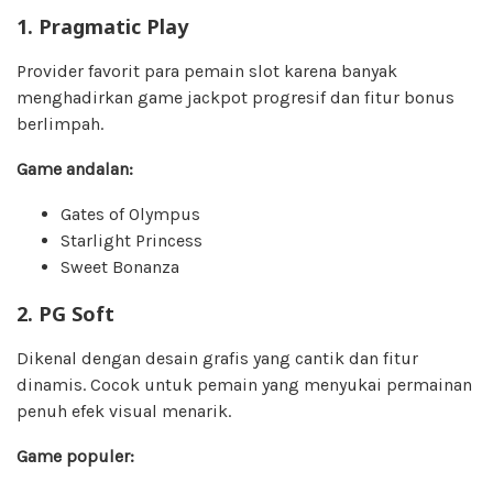
1. Pragmatic Play
Provider favorit para pemain slot karena banyak
menghadirkan game jackpot progresif dan fitur bonus
berlimpah.
Game andalan:
Gates of Olympus
Starlight Princess
Sweet Bonanza
2. PG Soft
Dikenal dengan desain grafis yang cantik dan fitur
dinamis. Cocok untuk pemain yang menyukai permainan
penuh efek visual menarik.
Game populer: