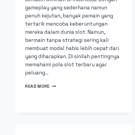
gameplay yang sederhana namun
penuh kejutan, banyak pemain yang
tertarik mencoba keberuntungan
mereka dalam dunia slot. Namun,
bermain tanpa strategi sering kali
membuat modal habis lebih cepat dari
yang diharapkan. Di sinilah pentingnya
memahami pola slot terbaru agar
peluang…
CARA
READ MORE
MENANG
SLOT
ONLINE
DI
JINGGA888