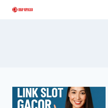
Skip
to
content