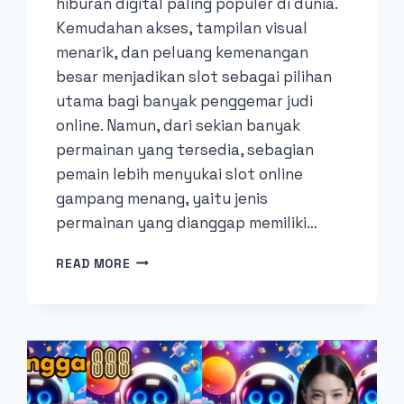
hiburan digital paling populer di dunia.
Kemudahan akses, tampilan visual
menarik, dan peluang kemenangan
besar menjadikan slot sebagai pilihan
utama bagi banyak penggemar judi
online. Namun, dari sekian banyak
permainan yang tersedia, sebagian
pemain lebih menyukai slot online
gampang menang, yaitu jenis
permainan yang dianggap memiliki…
SLOT
READ MORE
ONLINE
GAMPANG
MENANG