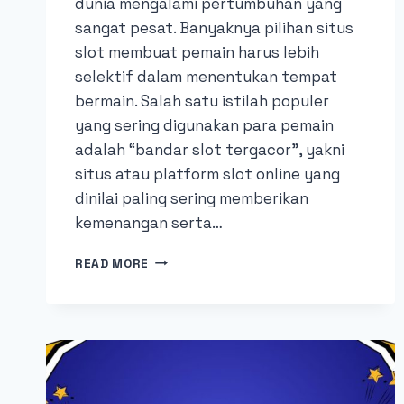
dunia mengalami pertumbuhan yang
sangat pesat. Banyaknya pilihan situs
slot membuat pemain harus lebih
selektif dalam menentukan tempat
bermain. Salah satu istilah populer
yang sering digunakan para pemain
adalah “bandar slot tergacor”, yakni
situs atau platform slot online yang
dinilai paling sering memberikan
kemenangan serta…
BANDAR
READ MORE
SLOT
TERGACOR
2025