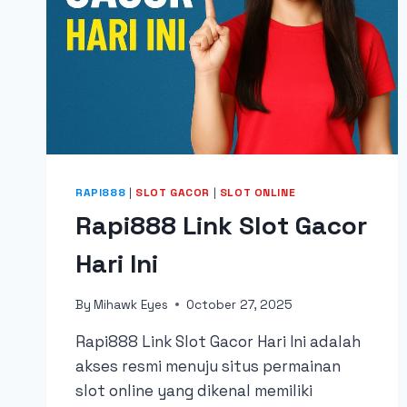
RAPI888
|
SLOT GACOR
|
SLOT ONLINE
Rapi888 Link Slot Gacor
Hari Ini
By
Mihawk Eyes
October 27, 2025
Rapi888 Link Slot Gacor Hari Ini adalah
akses resmi menuju situs permainan
slot online yang dikenal memiliki