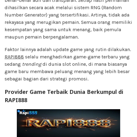
benar-benar adil dan transparan. Setiap hasil permainan
dihasilkan secara acak melalui sistem RNG (Random
Number Generator) yang tersertifikasi. Artinya, tidak ada
rekayasa yang merugikan pemain. Semua orang memiliki
kesempatan yang sama untuk menang, baik pemula
maupun pemain berpengalaman.
Faktor lainnya adalah update game yang rutin dilakukan.
RAPI888
selalu menghadirkan game-game terbaru yang
sedang
trending
di dunia slot online, di mana biasanya
game baru membawa peluang menang yang lebih besar
sebagai bagian dari strategi promosi.
Provider Game Terbaik Dunia Berkumpul di
RAPI888