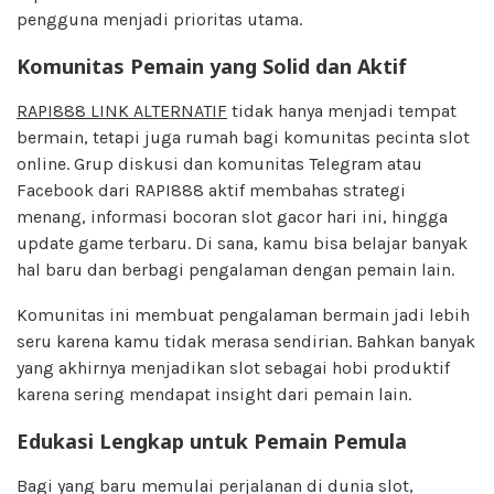
pengguna menjadi prioritas utama.
Komunitas Pemain yang Solid dan Aktif
RAPI888 LINK ALTERNATIF
tidak hanya menjadi tempat
bermain, tetapi juga rumah bagi komunitas pecinta slot
online. Grup diskusi dan komunitas Telegram atau
Facebook dari RAPI888 aktif membahas strategi
menang, informasi bocoran slot gacor hari ini, hingga
update game terbaru. Di sana, kamu bisa belajar banyak
hal baru dan berbagi pengalaman dengan pemain lain.
Komunitas ini membuat pengalaman bermain jadi lebih
seru karena kamu tidak merasa sendirian. Bahkan banyak
yang akhirnya menjadikan slot sebagai hobi produktif
karena sering mendapat insight dari pemain lain.
Edukasi Lengkap untuk Pemain Pemula
Bagi yang baru memulai perjalanan di dunia slot,