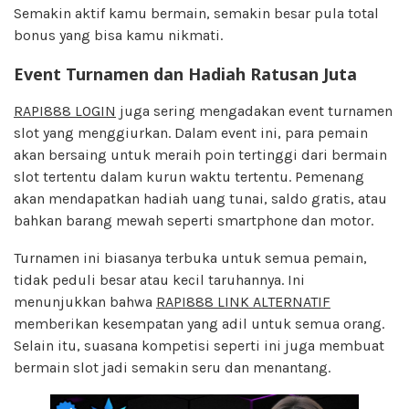
Semakin aktif kamu bermain, semakin besar pula total
bonus yang bisa kamu nikmati.
Event Turnamen dan Hadiah Ratusan Juta
RAPI888 LOGIN
juga sering mengadakan event turnamen
slot yang menggiurkan. Dalam event ini, para pemain
akan bersaing untuk meraih poin tertinggi dari bermain
slot tertentu dalam kurun waktu tertentu. Pemenang
akan mendapatkan hadiah uang tunai, saldo gratis, atau
bahkan barang mewah seperti smartphone dan motor.
Turnamen ini biasanya terbuka untuk semua pemain,
tidak peduli besar atau kecil taruhannya. Ini
menunjukkan bahwa
RAPI888 LINK ALTERNATIF
memberikan kesempatan yang adil untuk semua orang.
Selain itu, suasana kompetisi seperti ini juga membuat
bermain slot jadi semakin seru dan menantang.