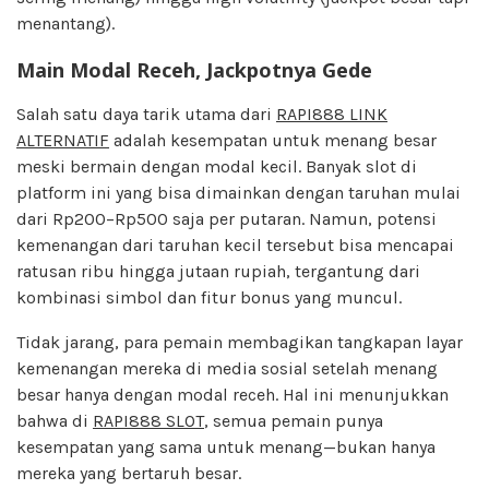
menantang).
Main Modal Receh, Jackpotnya Gede
Salah satu daya tarik utama dari
RAPI888 LINK
ALTERNATIF
adalah kesempatan untuk menang besar
meski bermain dengan modal kecil. Banyak slot di
platform ini yang bisa dimainkan dengan taruhan mulai
dari Rp200–Rp500 saja per putaran. Namun, potensi
kemenangan dari taruhan kecil tersebut bisa mencapai
ratusan ribu hingga jutaan rupiah, tergantung dari
kombinasi simbol dan fitur bonus yang muncul.
Tidak jarang, para pemain membagikan tangkapan layar
kemenangan mereka di media sosial setelah menang
besar hanya dengan modal receh. Hal ini menunjukkan
bahwa di
RAPI888 SLOT
, semua pemain punya
kesempatan yang sama untuk menang—bukan hanya
mereka yang bertaruh besar.