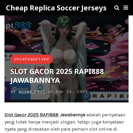
Cheap Replica Soccer Jerseys
Uncategorized
SLOT GACOR 2025 RAPI888
JAWABANNYA
By
poswp rapi
on
Apr 12, 2025
Slot Gacor 2025 RAPI888
Jawabannya
adalah pernyataan
yang tidak hanya menjadi slogan, tetapi juga kenyataan
nyata yang dirasakan oleh para pemain slot online di