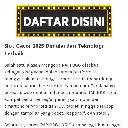
Slot Gacor 2025 Dimulai dari Teknologi
Terbaik
Salah satu alasan mengapa
RAPI 888
disebut
sebagai
slot gacor
adalah karena platform ini
menggunakan teknologi terbaru untuk mendukung
performa game dan kenyamanan pemain. Tidak hanya
berbasis web dengan interface modern, RAPI888 juga
kompatibel di berbagai perangkat, mulai dari
smartphone Android dan iOS, tablet, hingga desktop
dengan tampilan yang cepat, responsif, dan stabil.
Selain itu, server
RAPI888 LOGIN
dirancang khusus agar