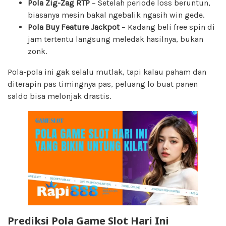
Pola Zig-Zag RTP
– Setelah periode loss beruntun,
biasanya mesin bakal ngebalik ngasih win gede.
Pola Buy Feature Jackpot
– Kadang beli free spin di
jam tertentu langsung meledak hasilnya, bukan
zonk.
Pola-pola ini gak selalu mutlak, tapi kalau paham dan
diterapin pas timingnya pas, peluang lo buat panen
saldo bisa melonjak drastis.
Prediksi Pola Game Slot Hari Ini