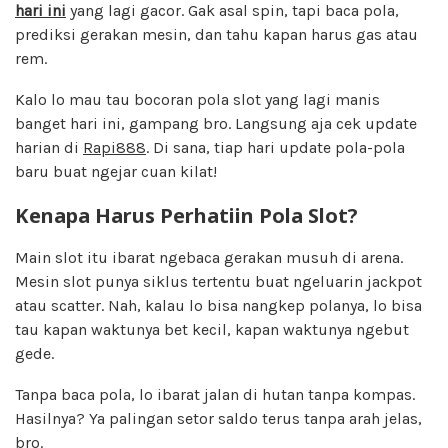
hari ini
yang lagi gacor. Gak asal spin, tapi baca pola,
prediksi gerakan mesin, dan tahu kapan harus gas atau
rem.
Kalo lo mau tau bocoran pola slot yang lagi manis
banget hari ini, gampang bro. Langsung aja cek update
harian di
Rapi888
. Di sana, tiap hari update pola-pola
baru buat ngejar cuan kilat!
Kenapa Harus Perhatiin Pola Slot?
Main slot itu ibarat ngebaca gerakan musuh di arena.
Mesin slot punya siklus tertentu buat ngeluarin jackpot
atau scatter. Nah, kalau lo bisa nangkep polanya, lo bisa
tau kapan waktunya bet kecil, kapan waktunya ngebut
gede.
Tanpa baca pola, lo ibarat jalan di hutan tanpa kompas.
Hasilnya? Ya palingan setor saldo terus tanpa arah jelas,
bro.