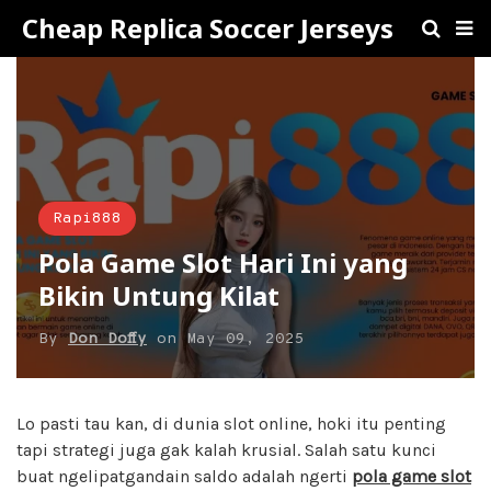
Cheap Replica Soccer Jerseys
Rapi888
Pola Game Slot Hari Ini yang
Bikin Untung Kilat
By
Don Doffy
on
May 09, 2025
Lo pasti tau kan, di dunia slot online, hoki itu penting
tapi strategi juga gak kalah krusial. Salah satu kunci
buat ngelipatgandain saldo adalah ngerti
pola game slot