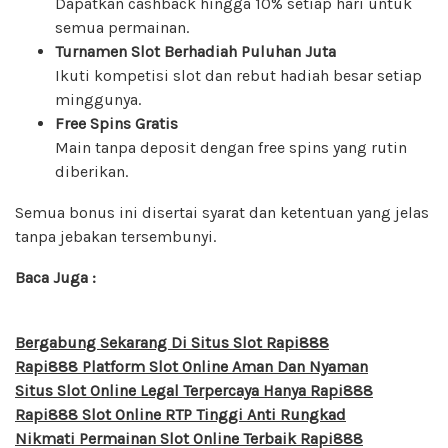
Dapatkan cashback hingga 10% setiap hari untuk
semua permainan.
Turnamen Slot Berhadiah Puluhan Juta
Ikuti kompetisi slot dan rebut hadiah besar setiap
minggunya.
Free Spins Gratis
Main tanpa deposit dengan free spins yang rutin
diberikan.
Semua bonus ini disertai syarat dan ketentuan yang jelas
tanpa jebakan tersembunyi.
Baca Juga :
Bergabung Sekarang Di Situs Slot Rapi888
Rapi888 Platform Slot Online Aman Dan Nyaman
Situs Slot Online Legal Terpercaya Hanya Rapi888
Rapi888 Slot Online RTP Tinggi Anti Rungkad
Nikmati Permainan Slot Online Terbaik Rapi888