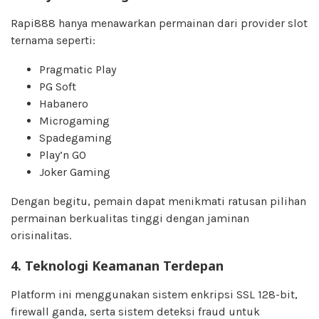
Rapi888 hanya menawarkan permainan dari provider slot
ternama seperti:
Pragmatic Play
PG Soft
Habanero
Microgaming
Spadegaming
Play’n GO
Joker Gaming
Dengan begitu, pemain dapat menikmati ratusan pilihan
permainan berkualitas tinggi dengan jaminan
orisinalitas.
4. Teknologi Keamanan Terdepan
Platform ini menggunakan sistem enkripsi SSL 128-bit,
firewall ganda, serta sistem deteksi fraud untuk