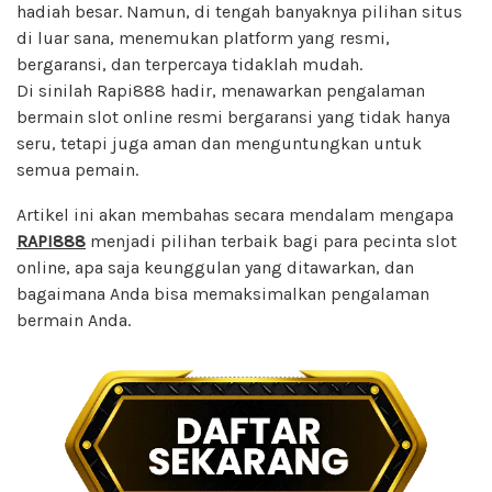
hadiah besar. Namun, di tengah banyaknya pilihan situs
di luar sana, menemukan platform yang resmi,
bergaransi, dan terpercaya tidaklah mudah.
Di sinilah Rapi888 hadir, menawarkan pengalaman
bermain slot online resmi bergaransi yang tidak hanya
seru, tetapi juga aman dan menguntungkan untuk
semua pemain.
Artikel ini akan membahas secara mendalam mengapa
RAPI888
menjadi pilihan terbaik bagi para pecinta slot
online, apa saja keunggulan yang ditawarkan, dan
bagaimana Anda bisa memaksimalkan pengalaman
bermain Anda.