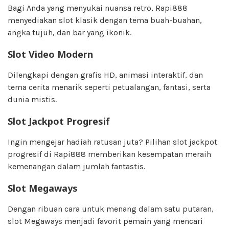
Bagi Anda yang menyukai nuansa retro, Rapi888
menyediakan slot klasik dengan tema buah-buahan,
angka tujuh, dan bar yang ikonik.
Slot Video Modern
Dilengkapi dengan grafis HD, animasi interaktif, dan
tema cerita menarik seperti petualangan, fantasi, serta
dunia mistis.
Slot Jackpot Progresif
Ingin mengejar hadiah ratusan juta? Pilihan slot jackpot
progresif di Rapi888 memberikan kesempatan meraih
kemenangan dalam jumlah fantastis.
Slot Megaways
Dengan ribuan cara untuk menang dalam satu putaran,
slot Megaways menjadi favorit pemain yang mencari