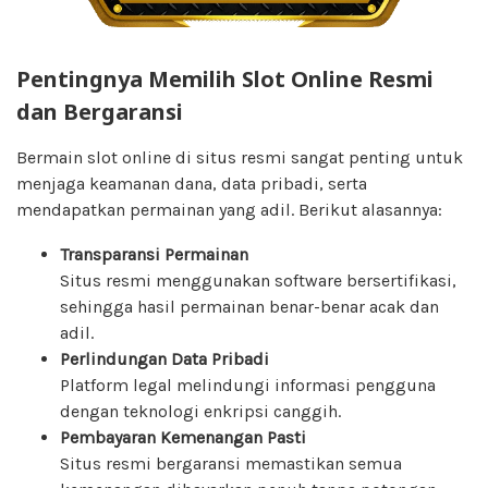
Pentingnya Memilih Slot Online Resmi
dan Bergaransi
Bermain slot online di situs resmi sangat penting untuk
menjaga keamanan dana, data pribadi, serta
mendapatkan permainan yang adil. Berikut alasannya:
Transparansi Permainan
Situs resmi menggunakan software bersertifikasi,
sehingga hasil permainan benar-benar acak dan
adil.
Perlindungan Data Pribadi
Platform legal melindungi informasi pengguna
dengan teknologi enkripsi canggih.
Pembayaran Kemenangan Pasti
Situs resmi bergaransi memastikan semua