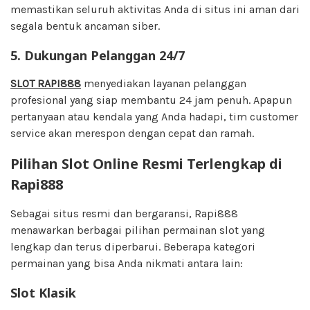
memastikan seluruh aktivitas Anda di situs ini aman dari
segala bentuk ancaman siber.
5. Dukungan Pelanggan 24/7
SLOT RAPI888
menyediakan layanan pelanggan
profesional yang siap membantu 24 jam penuh. Apapun
pertanyaan atau kendala yang Anda hadapi, tim customer
service akan merespon dengan cepat dan ramah.
Pilihan Slot Online Resmi Terlengkap di
Rapi888
Sebagai situs resmi dan bergaransi, Rapi888
menawarkan berbagai pilihan permainan slot yang
lengkap dan terus diperbarui. Beberapa kategori
permainan yang bisa Anda nikmati antara lain:
Slot Klasik