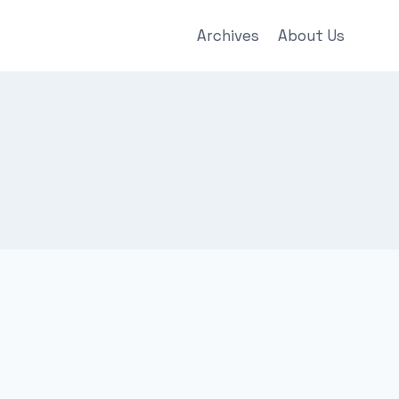
Archives
About Us