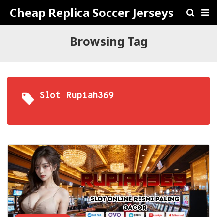
Cheap Replica Soccer Jerseys
Browsing Tag
Slot Rupiah369