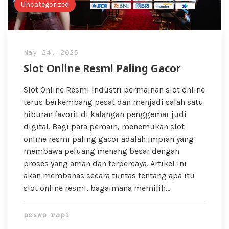
Uncategorized
May 24, 2025
Slot Online Resmi Paling Gacor
Slot Online Resmi Industri permainan slot online
terus berkembang pesat dan menjadi salah satu
hiburan favorit di kalangan penggemar judi
digital. Bagi para pemain, menemukan slot
online resmi paling gacor adalah impian yang
membawa peluang menang besar dengan
proses yang aman dan terpercaya. Artikel ini
akan membahas secara tuntas tentang apa itu
slot online resmi, bagaimana memilih…
poswp rapi