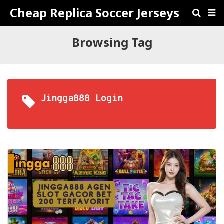
Cheap Replica Soccer Jerseys
Browsing Tag
Jingga888 Login