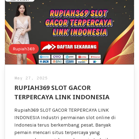
Rupiah369
May 27, 2025
RUPIAH369 SLOT GACOR
TERPERCAYA LINK INDONESIA
Rupiah369 SLOT GACOR TERPERCAYA LINK
INDONESIA Industri permainan slot online di
Indonesia terus berkembang pesat. Banyak
pemain mencari situs terpercaya yang