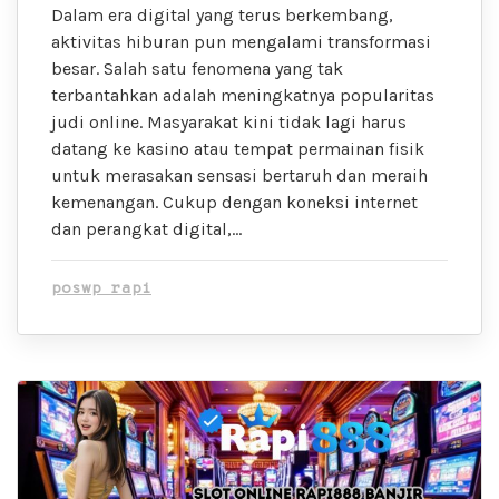
Dalam era digital yang terus berkembang,
aktivitas hiburan pun mengalami transformasi
besar. Salah satu fenomena yang tak
terbantahkan adalah meningkatnya popularitas
judi online. Masyarakat kini tidak lagi harus
datang ke kasino atau tempat permainan fisik
untuk merasakan sensasi bertaruh dan meraih
kemenangan. Cukup dengan koneksi internet
dan perangkat digital,…
poswp rapi