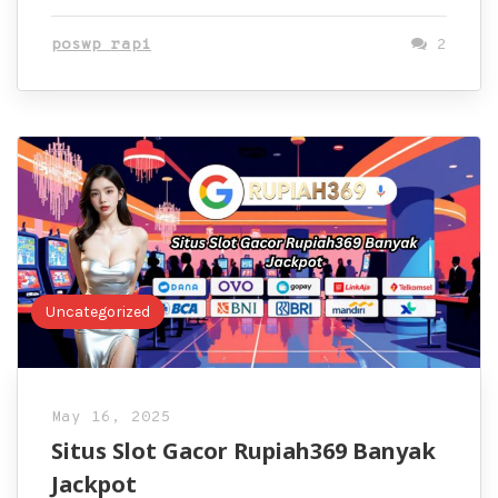
poswp rapi
2
Uncategorized
May 16, 2025
Situs Slot Gacor Rupiah369 Banyak
Jackpot