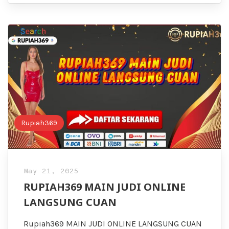
Rupiah369
May 21, 2025
RUPIAH369 MAIN JUDI ONLINE
LANGSUNG CUAN
Rupiah369 MAIN JUDI ONLINE LANGSUNG CUAN