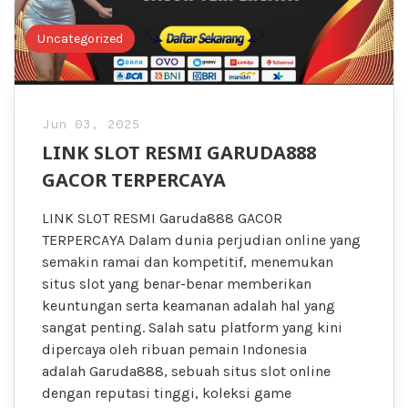
Uncategorized
Jun 03, 2025
LINK SLOT RESMI GARUDA888
GACOR TERPERCAYA
LINK SLOT RESMI Garuda888 GACOR
TERPERCAYA Dalam dunia perjudian online yang
semakin ramai dan kompetitif, menemukan
situs slot yang benar-benar memberikan
keuntungan serta keamanan adalah hal yang
sangat penting. Salah satu platform yang kini
dipercaya oleh ribuan pemain Indonesia
adalah Garuda888, sebuah situs slot online
dengan reputasi tinggi, koleksi game