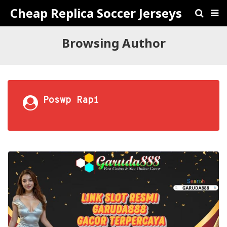
Cheap Replica Soccer Jerseys
Browsing Author
Poswp Rapi