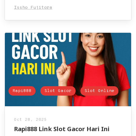
Issho Fujitora
Rapi888
Slot Gacor
Slot Online
Oct 28, 2025
Rapi888 Link Slot Gacor Hari Ini