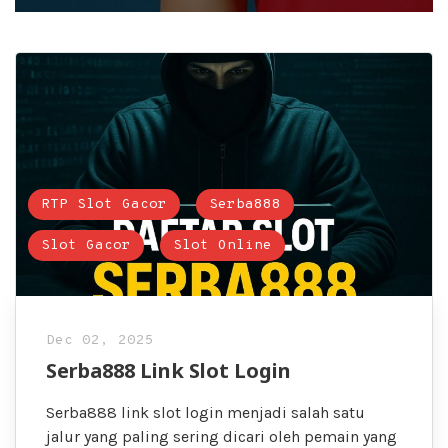
RTP Slot Gacor
Serba888
Slot Gacor
Slot Online
Dec 02, 2025
Serba888 Link Slot Login
Serba888 link slot login menjadi salah satu
jalur yang paling sering dicari oleh pemain yang