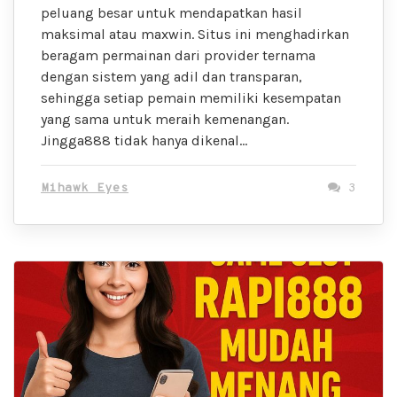
peluang besar untuk mendapatkan hasil
maksimal atau maxwin. Situs ini menghadirkan
beragam permainan dari provider ternama
dengan sistem yang adil dan transparan,
sehingga setiap pemain memiliki kesempatan
yang sama untuk meraih kemenangan.
Jingga888 tidak hanya dikenal…
Mihawk Eyes
3