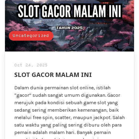
Uncategorized
Oct 24, 2025
SLOT GACOR MALAM INI
Dalam dunia permainan slot online, istilah
“gacor” sudah sangat umum digunakan. Gacor
merujuk pada kondisi sebuah game slot yang
sedang sering memberikan kemenangan, baik
melalui free spin, scatter, maupun jackpot. Salah
satu waktu yang paling sering diburu oleh para
pemain adalah malam hari. Banyak pemain