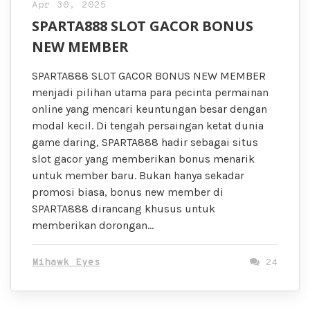
Apr 30, 2025
SPARTA888 SLOT GACOR BONUS
NEW MEMBER
SPARTA888 SLOT GACOR BONUS NEW MEMBER
menjadi pilihan utama para pecinta permainan
online yang mencari keuntungan besar dengan
modal kecil. Di tengah persaingan ketat dunia
game daring, SPARTA888 hadir sebagai situs
slot gacor yang memberikan bonus menarik
untuk member baru. Bukan hanya sekadar
promosi biasa, bonus new member di
SPARTA888 dirancang khusus untuk
memberikan dorongan…
Mihawk Eyes
24