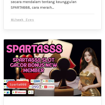
secara mendalam tentang keunggulan
SPARTA888, cara meraih…
Mihawk Eyes
Sparta888