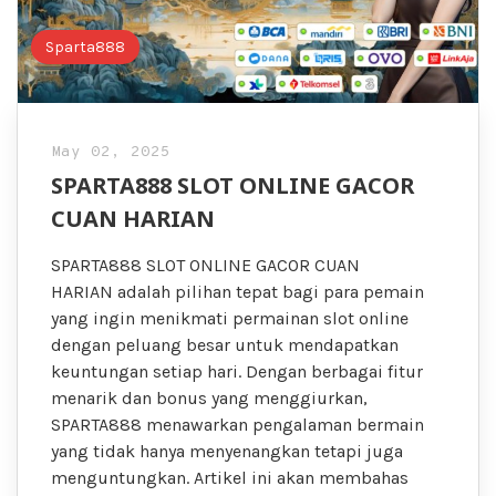
Sparta888
May 02, 2025
SPARTA888 SLOT ONLINE GACOR
CUAN HARIAN
SPARTA888 SLOT ONLINE GACOR CUAN
HARIAN adalah pilihan tepat bagi para pemain
yang ingin menikmati permainan slot online
dengan peluang besar untuk mendapatkan
keuntungan setiap hari. Dengan berbagai fitur
menarik dan bonus yang menggiurkan,
SPARTA888 menawarkan pengalaman bermain
yang tidak hanya menyenangkan tetapi juga
menguntungkan. Artikel ini akan membahas