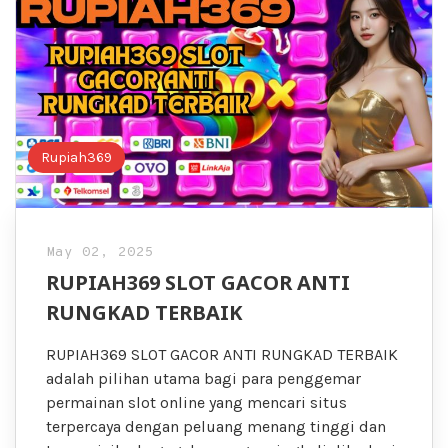
Rupiah369
May 02, 2025
RUPIAH369 SLOT GACOR ANTI
RUNGKAD TERBAIK
RUPIAH369 SLOT GACOR ANTI RUNGKAD TERBAIK
adalah pilihan utama bagi para penggemar
permainan slot online yang mencari situs
terpercaya dengan peluang menang tinggi dan