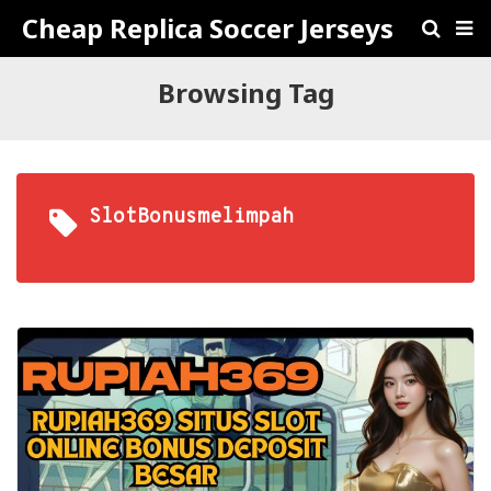
Cheap Replica Soccer Jerseys
Browsing Tag
SlotBonusmelimpah