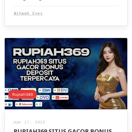
Mihawk Eyes
Rupiah369
Apr 17, 2025
RUPIAH369 SITUS GACOR BONUS