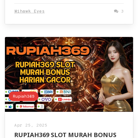
Mihawk Eyes
3
Rupiah369
Apr 25, 2025
RUPIAH369 SLOT MURAH BONUS