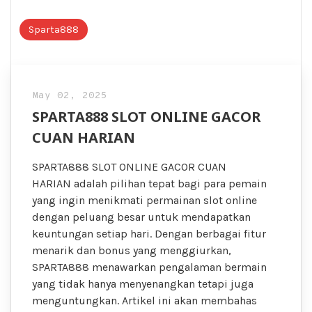
Sparta888
May 02, 2025
SPARTA888 SLOT ONLINE GACOR
CUAN HARIAN
SPARTA888 SLOT ONLINE GACOR CUAN
HARIAN adalah pilihan tepat bagi para pemain
yang ingin menikmati permainan slot online
dengan peluang besar untuk mendapatkan
keuntungan setiap hari. Dengan berbagai fitur
menarik dan bonus yang menggiurkan,
SPARTA888 menawarkan pengalaman bermain
yang tidak hanya menyenangkan tetapi juga
menguntungkan. Artikel ini akan membahas