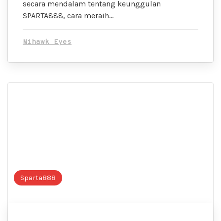
secara mendalam tentang keunggulan
SPARTA888, cara meraih…
Mihawk Eyes
Sparta888