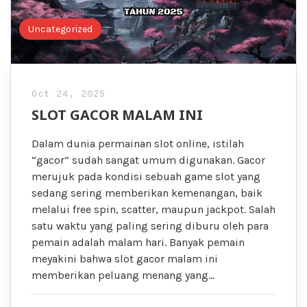
Uncategorized
Oct 24, 2025
SLOT GACOR MALAM INI
Dalam dunia permainan slot online, istilah
“gacor” sudah sangat umum digunakan. Gacor
merujuk pada kondisi sebuah game slot yang
sedang sering memberikan kemenangan, baik
melalui free spin, scatter, maupun jackpot. Salah
satu waktu yang paling sering diburu oleh para
pemain adalah malam hari. Banyak pemain
meyakini bahwa slot gacor malam ini
memberikan peluang menang yang…