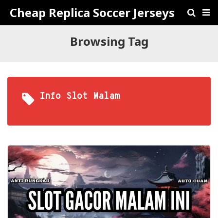
Cheap Replica Soccer Jerseys
Browsing Tag
Info Slot Malam