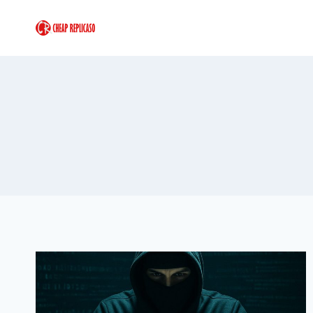
Skip
to
content