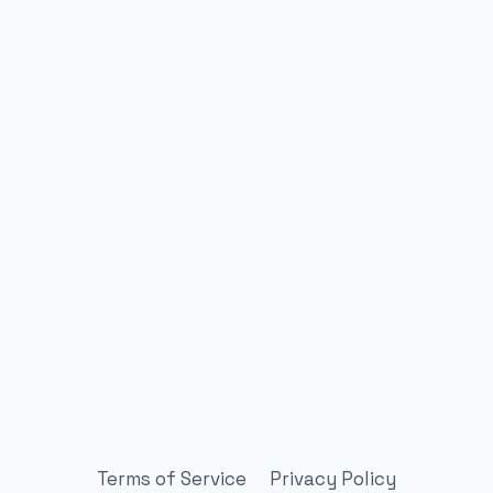
Terms of Service
Privacy Policy