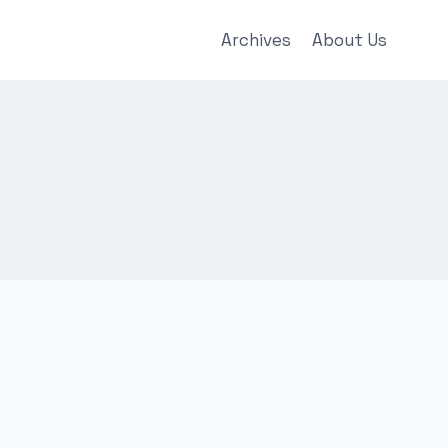
Archives
About Us