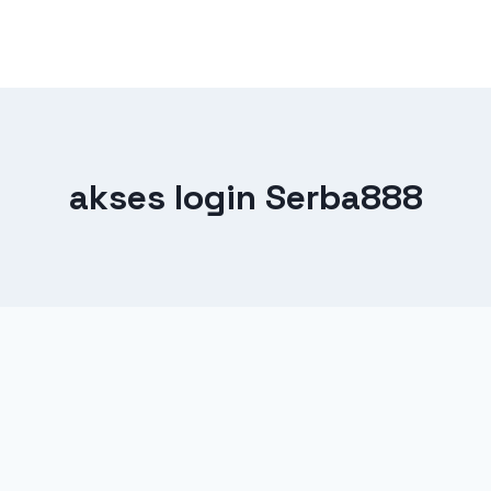
akses login Serba888