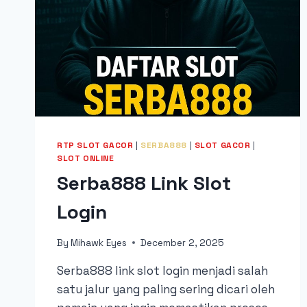
RTP SLOT GACOR
|
SERBA888
|
SLOT GACOR
|
SLOT ONLINE
Serba888 Link Slot
Login
By
Mihawk Eyes
December 2, 2025
Serba888 link slot login menjadi salah
satu jalur yang paling sering dicari oleh