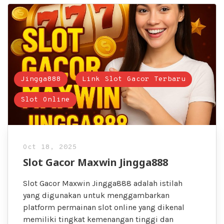
Jingga888
Link Slot Gacor Terbaru
Slot Online
Oct 18, 2025
Slot Gacor Maxwin Jingga888
Slot Gacor Maxwin Jingga888 adalah istilah
yang digunakan untuk menggambarkan
platform permainan slot online yang dikenal
memiliki tingkat kemenangan tinggi dan