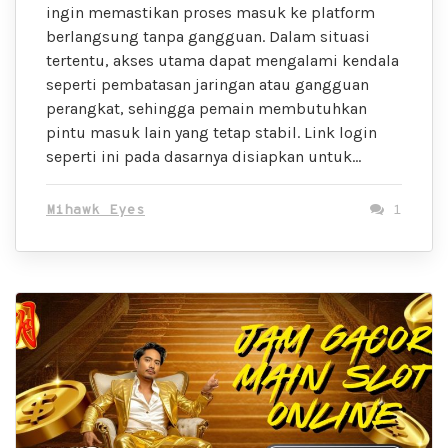
ingin memastikan proses masuk ke platform
berlangsung tanpa gangguan. Dalam situasi
tertentu, akses utama dapat mengalami kendala
seperti pembatasan jaringan atau gangguan
perangkat, sehingga pemain membutuhkan
pintu masuk lain yang tetap stabil. Link login
seperti ini pada dasarnya disiapkan untuk…
Mihawk Eyes
1