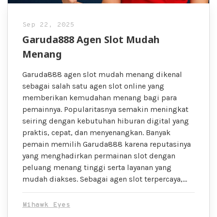
Sep 22, 2025
Garuda888 Agen Slot Mudah
Menang
Garuda888 agen slot mudah menang dikenal
sebagai salah satu agen slot online yang
memberikan kemudahan menang bagi para
pemainnya. Popularitasnya semakin meningkat
seiring dengan kebutuhan hiburan digital yang
praktis, cepat, dan menyenangkan. Banyak
pemain memilih Garuda888 karena reputasinya
yang menghadirkan permainan slot dengan
peluang menang tinggi serta layanan yang
mudah diakses. Sebagai agen slot terpercaya,…
Mihawk Eyes