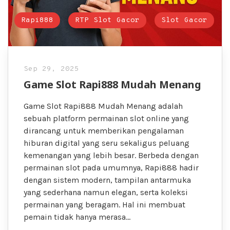
Rapi888
RTP Slot Gacor
Slot Gacor
Sep 29, 2025
Game Slot Rapi888 Mudah Menang
Game Slot Rapi888 Mudah Menang adalah
sebuah platform permainan slot online yang
dirancang untuk memberikan pengalaman
hiburan digital yang seru sekaligus peluang
kemenangan yang lebih besar. Berbeda dengan
permainan slot pada umumnya, Rapi888 hadir
dengan sistem modern, tampilan antarmuka
yang sederhana namun elegan, serta koleksi
permainan yang beragam. Hal ini membuat
pemain tidak hanya merasa…