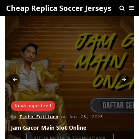
Cheap Replica Soccer Jerseys
Uncategorized
By
Issho Fujitora
on
Nov 08, 2025
Jam Gacor Main Slot Online