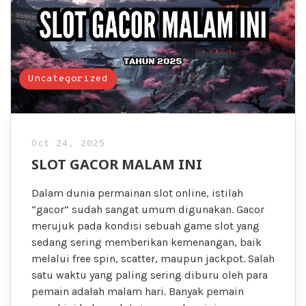
Uncategorized
Oct 24, 2025
SLOT GACOR MALAM INI
Dalam dunia permainan slot online, istilah
“gacor” sudah sangat umum digunakan. Gacor
merujuk pada kondisi sebuah game slot yang
sedang sering memberikan kemenangan, baik
melalui free spin, scatter, maupun jackpot. Salah
satu waktu yang paling sering diburu oleh para
pemain adalah malam hari. Banyak pemain