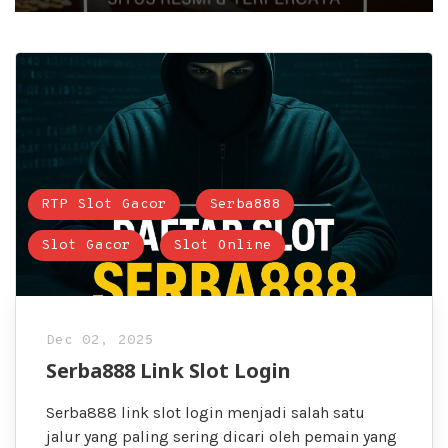
RTP Slot Gacor
Serba888
Slot Gacor
Slot Online
Dec 02, 2025
Serba888 Link Slot Login
Serba888 link slot login menjadi salah satu
jalur yang paling sering dicari oleh pemain yang