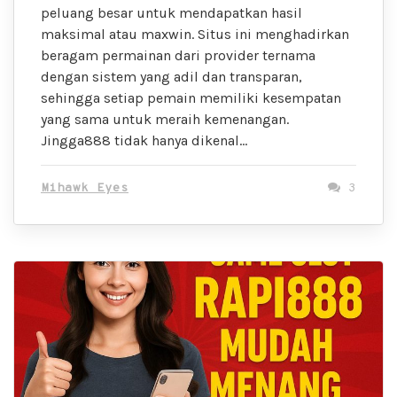
peluang besar untuk mendapatkan hasil
maksimal atau maxwin. Situs ini menghadirkan
beragam permainan dari provider ternama
dengan sistem yang adil dan transparan,
sehingga setiap pemain memiliki kesempatan
yang sama untuk meraih kemenangan.
Jingga888 tidak hanya dikenal…
Mihawk Eyes
3