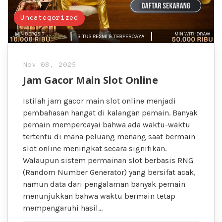
Uncategorized
Nov 08, 2025
Jam Gacor Main Slot Online
Istilah jam gacor main slot online menjadi
pembahasan hangat di kalangan pemain. Banyak
pemain mempercayai bahwa ada waktu-waktu
tertentu di mana peluang menang saat bermain
slot online meningkat secara signifikan.
Walaupun sistem permainan slot berbasis RNG
(Random Number Generator) yang bersifat acak,
namun data dari pengalaman banyak pemain
menunjukkan bahwa waktu bermain tetap
mempengaruhi hasil…